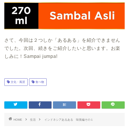
さて、今回は２つしか「あるある」を紹介できません
でした。次回、続きをご紹介したいと思います。お楽
しみに！Sampai jumpa!
文化・風習
食べ物
HOME
生活
インドネシアあるある 味覚編その１