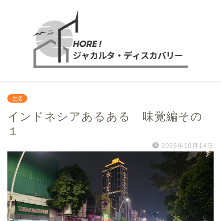
生活
インドネシアあるある 味覚編その
１
2025年10月14日