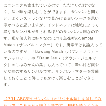
にニンニクも含まれているので、ただ辛いだけでな
く、深い味を楽しむことができます。サンバルと聞く
と、よくレストランなどで見かける赤いソースを思い
浮かべると思いますが、インドネシアは地域によって
異なるサンバルが食されるほどのサンバル大国なので
す。私が個人的に好きなのはバリ島発祥のSambal
Matah（サンバル・マター）です。唐辛子は勿論入って
いるのですが、「Bawang Merah（バワン・メラ）＝
エシャロット」や「Daun Jeruk（ダウン・ジュルッ
ク）＝こぶみかんの葉」も入っていて、辛いけど爽や
かな味のするサンバルです。サンバル・マターを常備
しておくことで何にでもかけて楽しむことができま
す。
【PR】ABC製のサンバル（オリジナル味）を試してみ
たい方はこちらから購入可能です。興味を持たれたら