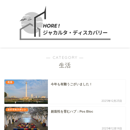
― CATEGORY ―
生活
生活
今年も有難うございました！
2025年12月23日
おすすめスポット
創造性を育むハブ：Pos Bloc
2025年12月19日