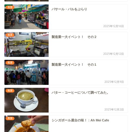
生活
パサール・バルをぶらり
2025年12月16日
生活
製造業一大イベント！ その２
2025年12月12日
生活
製造業一大イベント！ その１
2025年12月9日
生活
バター・コーヒーについて調べてみた。
2025年12月2日
生活
シンガポール屋台の味！：Ah Mei Cafe