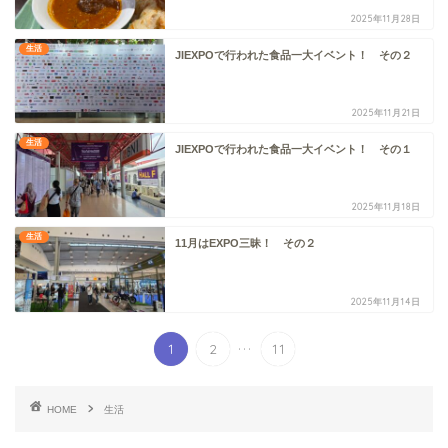
2025年11月28日
生活
JIEXPOで行われた食品一大イベント！ その２
2025年11月21日
生活
JIEXPOで行われた食品一大イベント！ その１
2025年11月18日
生活
11月はEXPO三昧！ その２
2025年11月14日
...
1
2
11
HOME
生活