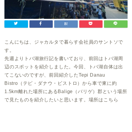
こんにちは、ジャカルタで暮らす会社員のサントソで
す。
先週よりトバ湖旅行記を書いており、前回はトバ湖周
辺のスポットを紹介しました。今回、トバ湖自体は出
てこないのですが、前回紹介したTepi Danau
Bistro（テピ・ダナウ・ビストロ）から車で東に約
1.5km離れた場所にあるBalige（バリゲ）郡という場所
で見たものを紹介したいと思います。場所はこちら