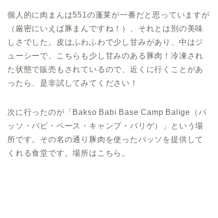
個人的に肉まんは551の蓬莱が一番だと思っていますが
（厳密にいえば豚まんですね！）、それとは別の美味
しさでした。皮はふわふわで少し甘みがあり、中はジ
ューシーで、こちらも少し甘みのある豚肉！冷凍され
た状態で販売もされているので、近くに行くことがあ
ったら、是非試してみてください！
次に行ったのが「Bakso Babi Base Camp Balige（バ
ッソ・バビ・ベース・キャンプ・バリゲ）」という場
所です。その名の通り豚肉を使ったバッソを提供して
くれる食堂です。場所はこちら。