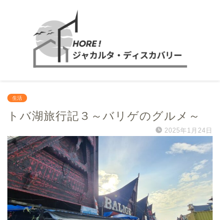
生活
トバ湖旅行記３～バリゲのグルメ～
2025年1月24日