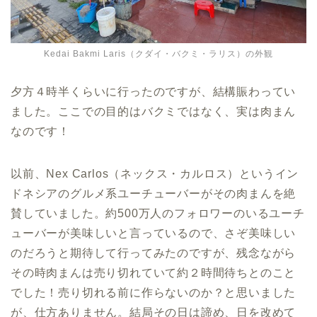
Kedai Bakmi Laris（クダイ・バクミ・ラリス）の外観
夕方４時半くらいに行ったのですが、結構賑わってい
ました。ここでの目的はバクミではなく、実は肉まん
なのです！
以前、Nex Carlos（ネックス・カルロス）というイン
ドネシアのグルメ系ユーチューバーがその肉まんを絶
賛していました。約500万人のフォロワーのいるユーチ
ューバーが美味しいと言っているので、さぞ美味しい
のだろうと期待して行ってみたのですが、残念ながら
その時肉まんは売り切れていて約２時間待ちとのこと
でした！売り切れる前に作らないのか？と思いました
が、仕方ありません。結局その日は諦め、日を改めて