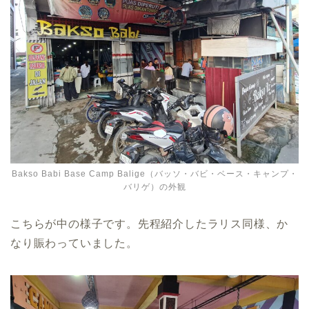
Bakso Babi Base Camp Balige（バッソ・バビ・ベース・キャンプ・
バリゲ）の外観
こちらが中の様子です。先程紹介したラリス同様、か
なり賑わっていました。