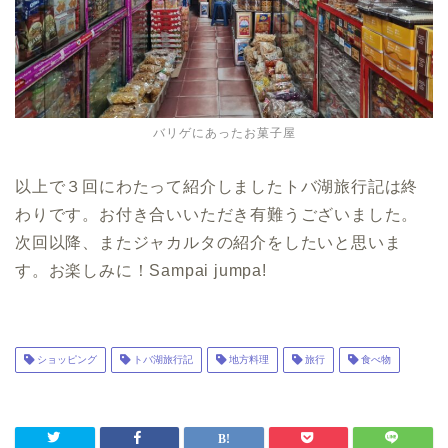
バリゲにあったお菓子屋
以上で３回にわたって紹介しましたトバ湖旅行記は終
わりです。お付き合いいただき有難うございました。
次回以降、またジャカルタの紹介をしたいと思いま
す。お楽しみに！Sampai jumpa!
ショッピング
トバ湖旅行記
地方料理
旅行
食べ物