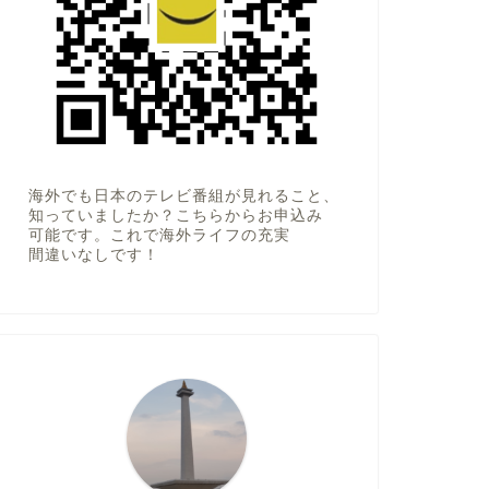
海外でも日本のテレビ番組が見れること、
知っていましたか？こちらからお申込み
可能です。これで海外ライフの充実
間違いなしです！