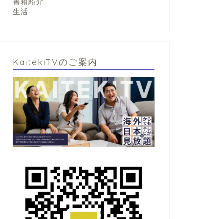
書籍紹介
生活
KaitekiTVのご案内