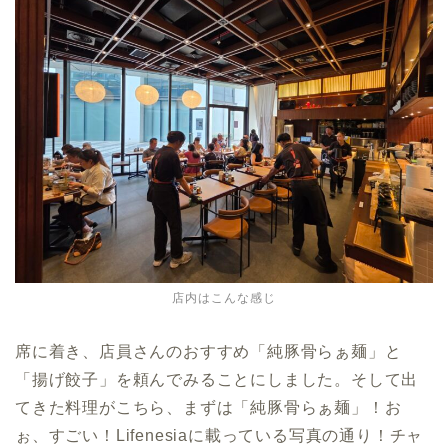
店内はこんな感じ
席に着き、店員さんのおすすめ「純豚骨らぁ麺」と
「揚げ餃子」を頼んでみることにしました。そして出
てきた料理がこちら、まずは「純豚骨らぁ麺」！お
ぉ、すごい！Lifenesiaに載っている写真の通り！チャ