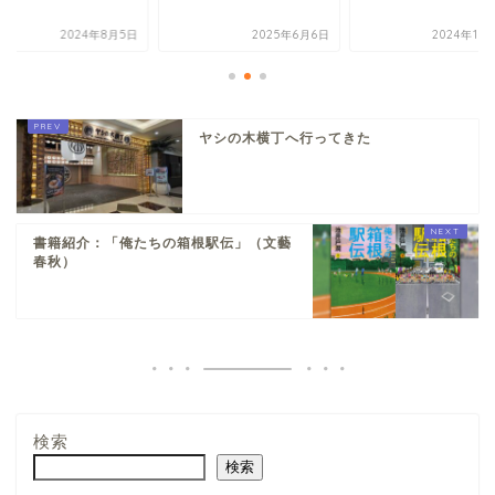
2024年8月5日
2025年6月6日
2024年10
ヤシの木横丁へ行ってきた
書籍紹介：「俺たちの箱根駅伝」（文藝
春秋）
検索
検索