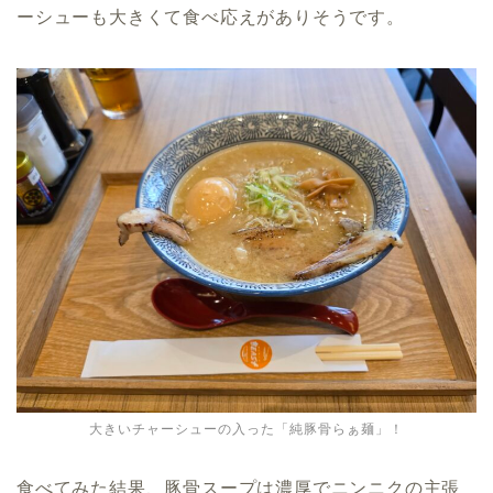
ーシューも大きくて食べ応えがありそうです。
大きいチャーシューの入った「純豚骨らぁ麺」！
食べてみた結果、豚骨スープは濃厚でニンニクの主張