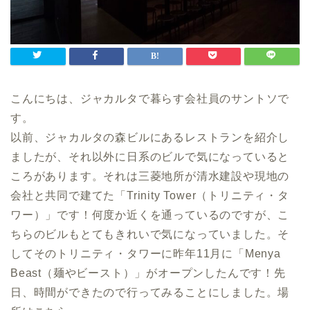
こんにちは、ジャカルタで暮らす会社員のサントソで
す。
以前、ジャカルタの森ビルにあるレストランを紹介し
ましたが、それ以外に日系のビルで気になっていると
ころがあります。それは三菱地所が清水建設や現地の
会社と共同で建てた「Trinity Tower（トリニティ・タ
ワー）」です！何度か近くを通っているのですが、こ
ちらのビルもとてもきれいで気になっていました。そ
してそのトリニティ・タワーに昨年11月に「Menya
Beast（麺やビースト）」がオープンしたんです！先
日、時間ができたので行ってみることにしました。場