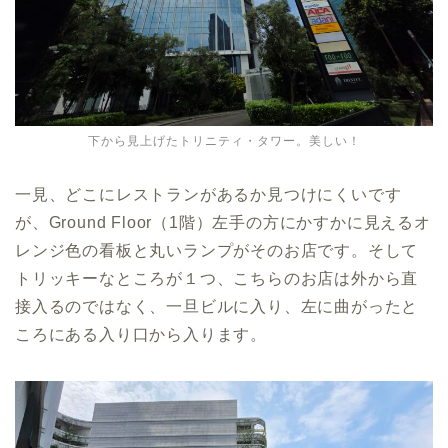
下から見上げたトリニティ・タワー。美しい！
一見、どこにレストランがあるか見つけにくいです
が、Ground Floor（1階）左手の方にかすかに見えるオ
レンジ色の看板と丸いランプがそのお店です。そして
トリッキーなところが１つ、こちらのお店は外から直
接入るのではなく、一旦ビルに入り、左に曲がったと
ころにある入り口から入ります。