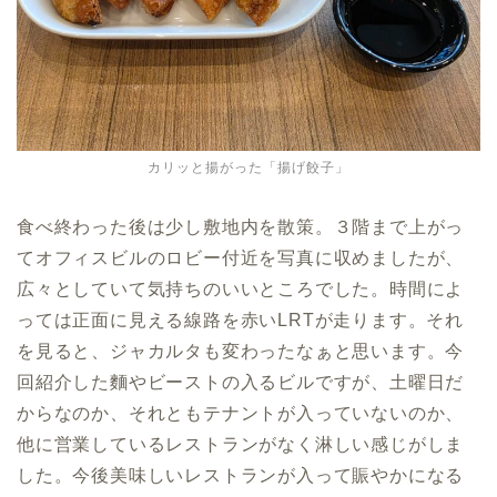
カリッと揚がった「揚げ餃子」
食べ終わった後は少し敷地内を散策。３階まで上がっ
てオフィスビルのロビー付近を写真に収めましたが、
広々としていて気持ちのいいところでした。時間によ
っては正面に見える線路を赤いLRTが走ります。それ
を見ると、ジャカルタも変わったなぁと思います。今
回紹介した麵やビーストの入るビルですが、土曜日だ
からなのか、それともテナントが入っていないのか、
他に営業しているレストランがなく淋しい感じがしま
した。今後美味しいレストランが入って賑やかになる