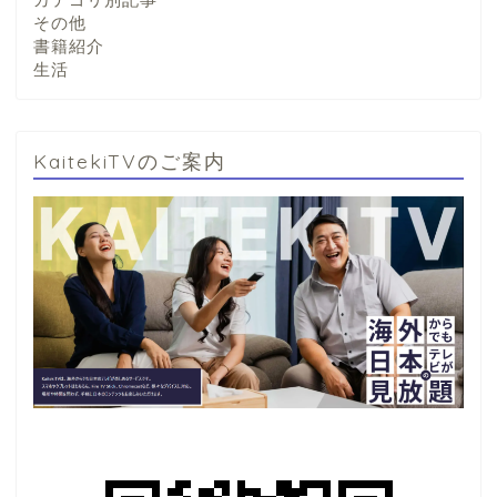
その他
書籍紹介
生活
KaitekiTVのご案内