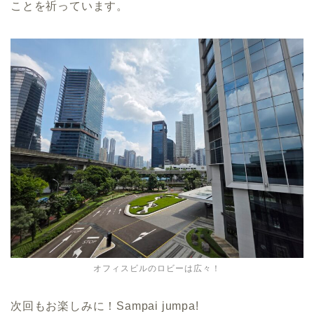
ことを祈っています。
オフィスビルのロビーは広々！
次回もお楽しみに！Sampai jumpa!