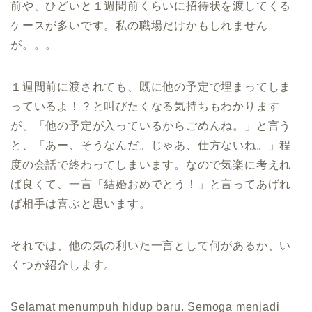
前や、ひどいと１週間前くらいに招待状を渡してくる
ケースが多いです。私の職場だけかもしれません
が。。。
１週間前に渡されても、既に他の予定で埋まってしま
っているよ！？と叫びたくなる気持ちもわかります
が、「他の予定が入っているからごめんね。」と言う
と、「あー、そうなんだ。じゃあ、仕方ないね。」程
度の会話で終わってしまいます。なので気楽に考えれ
ば良くて、一言「結婚おめでとう！」と言ってあげれ
ば相手は喜ぶと思います。
それでは、他の気の利いた一言として何があるか、い
くつか紹介します。
Selamat menumpuh hidup baru. Semoga menjadi