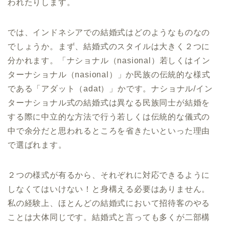
われたりします。
では、インドネシアでの結婚式はどのようなものなの
でしょうか。まず、結婚式のスタイルは大きく２つに
分かれます。「ナショナル（nasional）若しくはイン
ターナショナル（nasional）」か民族の伝統的な様式
である「アダット（adat）」かです。ナショナル/イン
ターナショナル式の結婚式は異なる民族同士が結婚を
する際に中立的な方法で行う若しくは伝統的な儀式の
中で余分だと思われるところを省きたいといった理由
で選ばれます。
２つの様式が有るから、それぞれに対応できるように
しなくてはいけない！と身構える必要はありません。
私の経験上、ほとんどの結婚式において招待客のやる
ことは大体同じです。結婚式と言っても多くが二部構