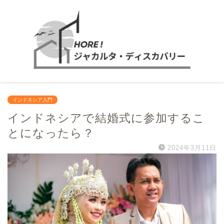
インドネシア入門
インドネシアで結婚式に参加するこ
とになったら？
2024年3月11日