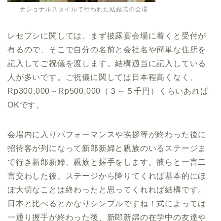
ナショナルスタイルで行われた結婚式の会場
レセプシに関しては、まず披露宴会場に着くと受付が
有るので、そこで自分の名前と会社名や簡単な住所を
記入してご祝儀を渡します。結構適当に記入している
人が多いです。ご祝儀に関しては日本程高くなく、
Rp300,000～Rp500,000（３～５千円）くらいあれば
OKです。
会場内に入りパフォーマンスや挨拶等が終わった後に
招待客が列になって新郎新婦と親族のいるステージま
で行き新郎新婦、親族と握手をします。彼らと一言二
言交わした後、ステージから降りてくれば基本的にほ
ぼ大切なことは終わったと思ってくれれば結構です。
日本と比べるとかなりシンプルですね！式によっては
一通り握手が終わった後、新郎新婦の在学中の友達や