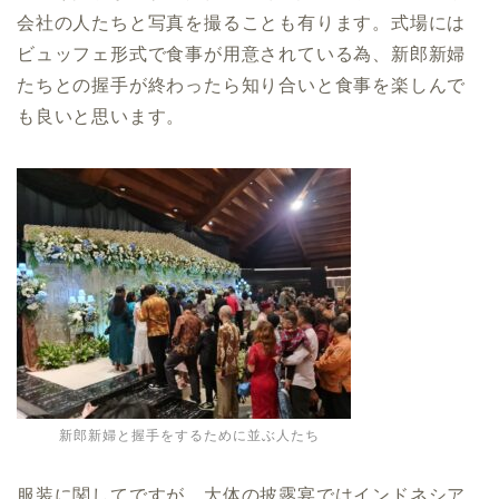
会社の人たちと写真を撮ることも有ります。式場には
ビュッフェ形式で食事が用意されている為、新郎新婦
たちとの握手が終わったら知り合いと食事を楽しんで
も良いと思います。
新郎新婦と握手をするために並ぶ人たち
服装に関してですが、大体の披露宴ではインドネシア