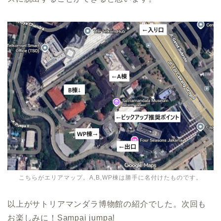
こちらがエリアマップ。A,B,WP棟は勝手に名付けたものです。
以上がサトリアマンダラ博物館の紹介でした。次回も
お楽しみに！Sampai jumpa!