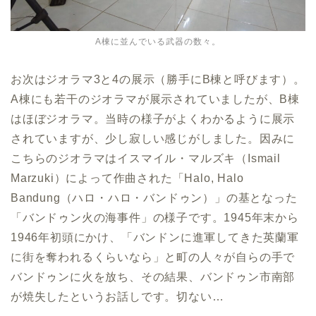
A棟に並んでいる武器の数々。
お次はジオラマ3と4の展示（勝手にB棟と呼びます）。
A棟にも若干のジオラマが展示されていましたが、B棟
はほぼジオラマ。当時の様子がよくわかるように展示
されていますが、少し寂しい感じがしました。因みに
こちらのジオラマはイスマイル・マルズキ（Ismail
Marzuki）によって作曲された「Halo, Halo
Bandung（ハロ・ハロ・バンドゥン）」の基となった
「バンドゥン火の海事件」の様子です。1945年末から
1946年初頭にかけ、「バンドンに進軍してきた英蘭軍
に街を奪われるくらいなら」と町の人々が自らの手で
バンドゥンに火を放ち、その結果、バンドゥン市南部
が焼失したというお話しです。切ない…