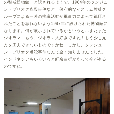
の警戒博物館」と訳されるようで、1984年のタンジュ
ン・プリオク虐殺事件など、保守的なイスラム教徒グ
ループによる一連の抗議活動が軍事力によって鎮圧さ
れたことを忘れないよう1987年に設けられた博物館に
なります。何が展示されているかというと…またまた
ジオラマ！もう、ジオラマ大好きですね！もう少し見
方を工夫できないものですかね…しかし、タンジュ
ン・プリオク虐殺事件なんて全く知りませんでした。
インドネシアもいろいろと紆余曲折があって今が有る
のですね。