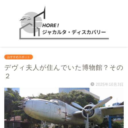
おすすめスポット
デヴィ夫人が住んでいた博物館？その
２
2025年10月3日