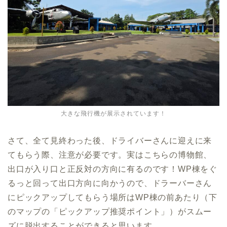
大きな飛行機が展示されています！
さて、全て見終わった後、ドライバーさんに迎えに来
てもらう際、注意が必要です。実はこちらの博物館、
出口が入り口と正反対の方向に有るのです！WP棟をぐ
るっと回って出口方向に向かうので、ドラーバーさん
にピックアップしてもらう場所はWP棟の前あたり（下
のマップの「ピックアップ推奨ポイント」）がスムー
ズに脱出することができると思います。