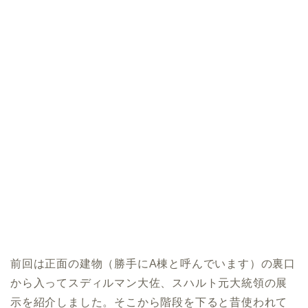
前回は正面の建物（勝手にA棟と呼んでいます）の裏口
から入ってスディルマン大佐、スハルト元大統領の展
示を紹介しました。そこから階段を下ると昔使われて