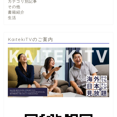
カテゴリ別記事
その他
書籍紹介
生活
KaitekiTVのご案内