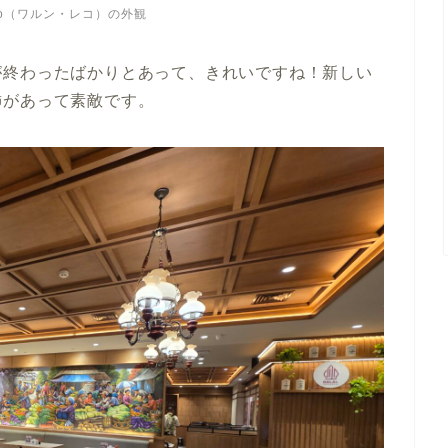
Leko（ワルン・レコ）の外観
が終わったばかりとあって、きれいですね！新しい
飾があって素敵です。