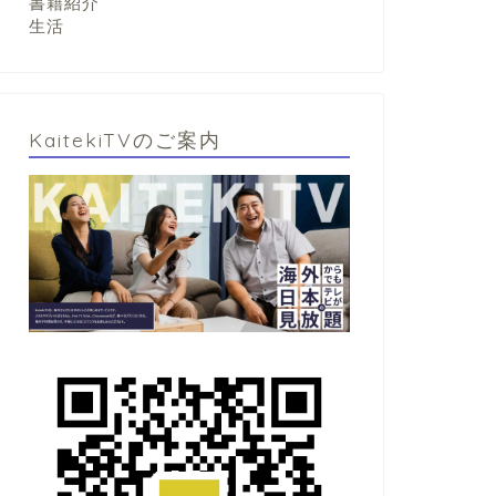
書籍紹介
生活
KaitekiTVのご案内