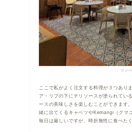
リノ
ここで私がよく注文する料理が３つあり
ア・リブの下にチリソースが塗られてい
ースの美味しさを楽しむことができます
緒に出てくるキャベツやKemangi（ク
毎日は厳しいですが、時折無性に食べた