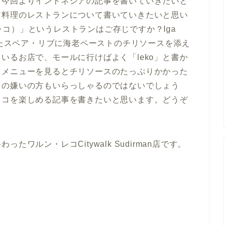
、今回よりインドネシアの記事を書いていきたいと
ア料理のレストランについて書いていきたいと思い
ン・レコ）」というレストランはご存じですか？Iga
げたスペア・リブに海老ペーストのチリソースを添え
いるお店で、モールに行けばよく「leko」と書か
、メニューを見るとチリソースのたっぷりかかった
もの嫌いの方もいらっしゃるのではないでしょう
レコを楽しめる記事を書きたいと思います。どうぞ
ワルン・レコCitywalk Sudirman店です。