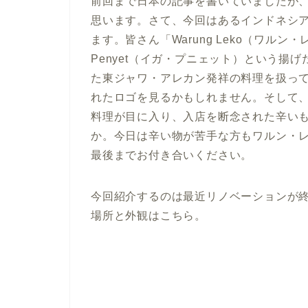
前回まで日本の記事を書いていましたが
思います。さて、今回はあるインドネシ
ます。皆さん「Warung Leko（ワル
Penyet（イガ・プニェット）という揚
た東ジャワ・アレカン発祥の料理を扱って
れたロゴを見るかもしれません。そして
料理が目に入り、入店を断念された辛い
か。今日は辛い物が苦手な方もワルン・
最後までお付き合いください。
今回紹介するのは最近リノベーションが終わった
場所と外観はこちら。