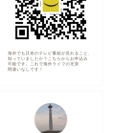
海外でも日本のテレビ番組が見れること、
知っていましたか？こちらからお申込み
可能です。これで海外ライフの充実
間違いなしです！