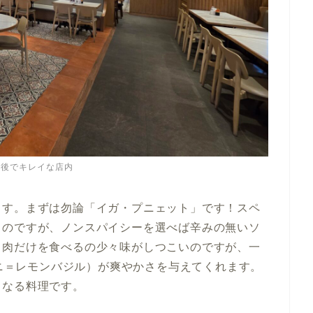
ベ後でキレイな店内
ます。まずは勿論「イガ・プニェット」です！スペ
るのですが、ノンスパイシーを選べば辛みの無いソ
。肉だけを食べるの少々味がしつこいのですが、一
マニ＝レモンバジル）が爽やかさを与えてくれます。
くなる料理です。