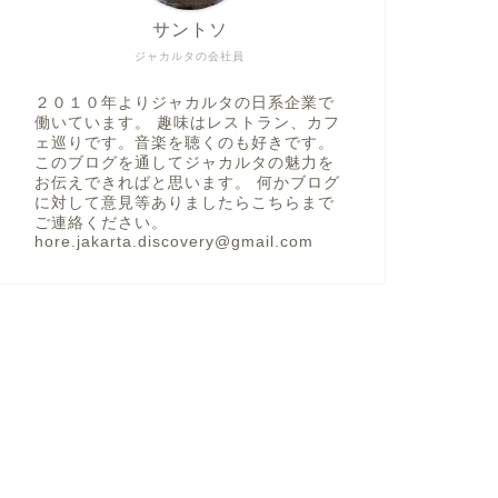
サントソ
ジャカルタの会社員
２０１０年よりジャカルタの日系企業で
働いています。 趣味はレストラン、カフ
ェ巡りです。音楽を聴くのも好きです。
このブログを通してジャカルタの魅力を
お伝えできればと思います。 何かブログ
に対して意見等ありましたらこちらまで
ご連絡ください。
hore.jakarta.discovery@gmail.com