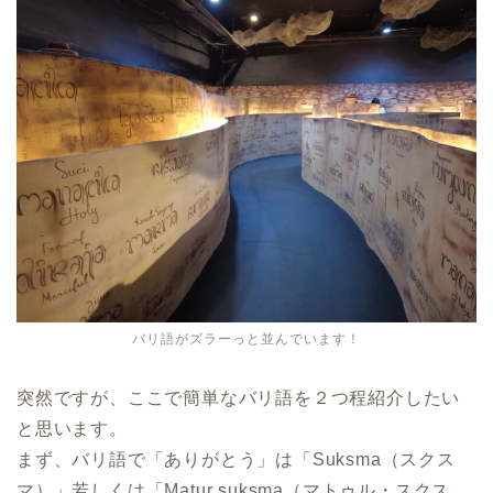
バリ語がズラーっと並んでいます！
突然ですが、ここで簡単なバリ語を２つ程紹介したい
と思います。
まず、バリ語で「ありがとう」は「Suksma（スクス
マ）」若しくは「Matur suksma（マトゥル・スクス