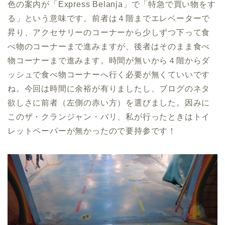
色の案内が「Express Belanja」で「特急で買い物をす
る」という意味です。前者は４階までエレベーターで
昇り、アクセサリーのコーナーから少しずつ下って食
べ物のコーナーまで進みますが、後者はそのまま食べ
物コーナーまで進みます。時間が無いから４階からダ
ッシュで食べ物コーナーへ行く必要が無くていいです
ね。今回は時間に余裕が有りましたし、ブログのネタ
欲しさに前者（左側の赤い方）を選びました。因みに
このザ・クランジャン・バリ、私が行ったときはトイ
レットペーパーが無かったので要持参です！