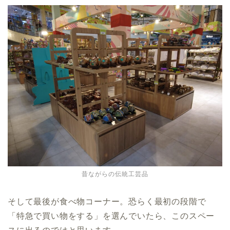
昔ながらの伝統工芸品
そして最後が食べ物コーナー。恐らく最初の段階で
「特急で買い物をする」を選んでいたら、このスペー