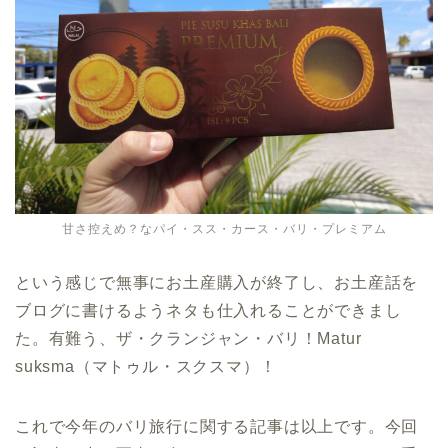
甘さ控えめ？なパイ・スス・カース・バリ・プレミアム
という感じで無事にお土産購入が終了し、お土産話を
ブログに書けるようネタも仕入れることができまし
た。有難う、ザ・クランジャン・バリ！Matur
suksma（マトゥル・スクスマ）！
これで今年のバリ旅行に関する記事は以上です。今回