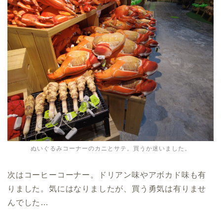
ぬいぐるみコーナーのカニとサテ。買うか迷いました。
次はコーヒーコーナー。ドリアン味やアボカド味も有
りました。気にはなりましたが、買う勇気は有りませ
んでした…