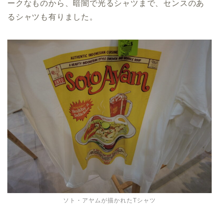
ークなものから、暗闇で光るシャツまで、センスのあ
るシャツも有りました。
ソト・アヤムが描かれたTシャツ