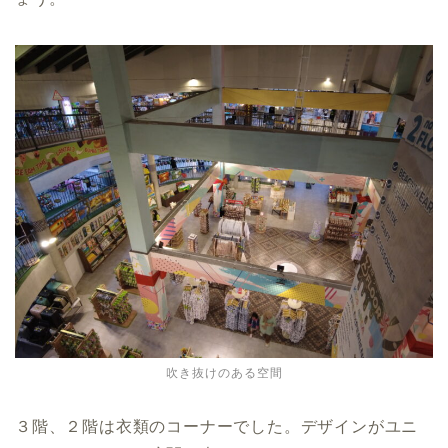
吹き抜けのある空間
３階、２階は衣類のコーナーでした。デザインがユニ