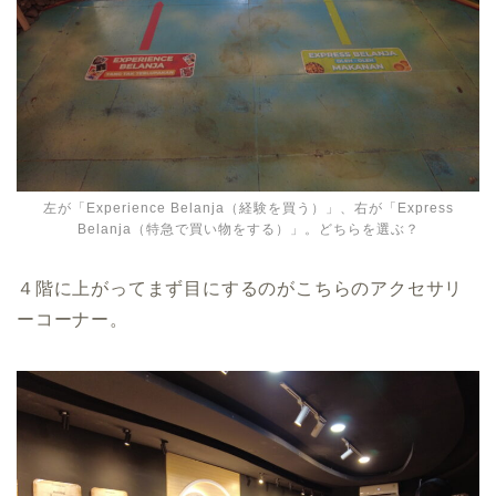
左が「Experience Belanja（経験を買う）」、右が「Express
Belanja（特急で買い物をする）」。どちらを選ぶ？
４階に上がってまず目にするのがこちらのアクセサリ
ーコーナー。