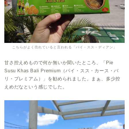
こちらがよく売れていると言われる「パイ・スス・ディアン」
甘さ控えめもので何か無いか聞いたところ、「Pie
Susu Khas Bali Premium（パイ・スス・カース・バ
リ・プレミアム）」を勧められました。まぁ、多少控
えめだなという感じでした。