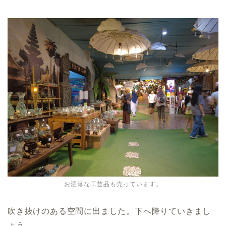
お洒落な工芸品も売っています。
吹き抜けのある空間に出ました。下へ降りていきまし
ょう。