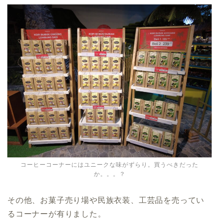
コーヒーコーナーにはユニークな味がずらり。買うべきだった
か。。。？
その他、お菓子売り場や民族衣装、工芸品を売ってい
るコーナーが有りました。