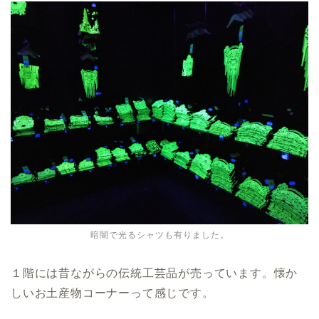
暗闇で光るシャツも有りました。
１階には昔ながらの伝統工芸品が売っています。懐か
しいお土産物コーナーって感じです。