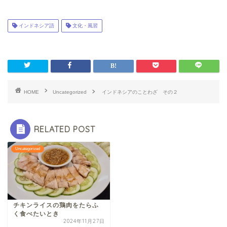
インドネシア語
文化・風習
HOME
Uncategorized
インドネシアのことわざ その２
RELATED POST
Uncategorized
チキンライスの鶏肉をたらふ
く食べたいとき
2024年11月27日