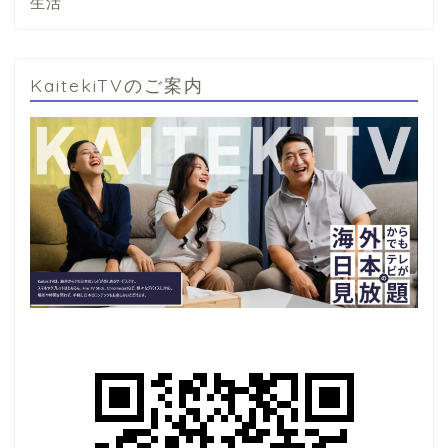
生活
KaitekiTVのご案内