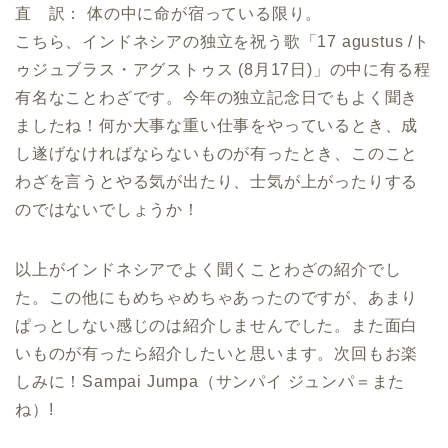
直 訳： 体の中に命が宿っている限り。
こちら、インドネシアの独立を祝う歌「17 agustus /ト
ゥジュブラス・アグストゥス (8月17日)」の中に有る程
有名なことわざです。今年の独立記念日でもよく聞き
ましたね！何か大事な重い仕事をやっているとき、成
し遂げなければならないものが有ったとき、このこと
わざを言うとやる気が出たり、士気が上がったりする
のではないでしょうか！
以上がインドネシアでよく聞くことわざの紹介でし
た。この他にもめちゃめちゃあったのですが、あまり
ぱっとしない感じのは紹介しませんでした。また面白
いものが有ったら紹介したいと思います。次回もお楽
しみに！Sampai Jumpa（サンパイ ジュンパ＝また
ね）!