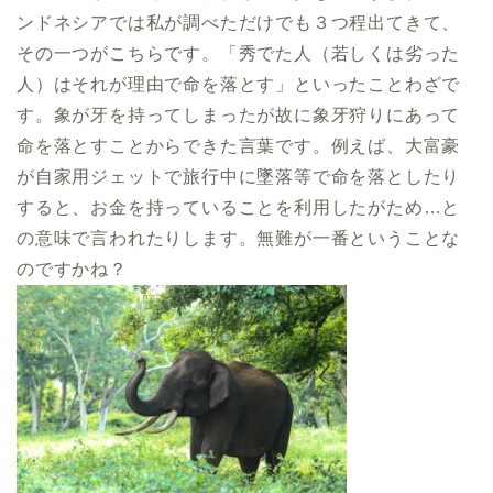
ンドネシアでは私が調べただけでも３つ程出てきて、
その一つがこちらです。「秀でた人（若しくは劣った
人）はそれが理由で命を落とす」といったことわざで
す。象が牙を持ってしまったが故に象牙狩りにあって
命を落とすことからできた言葉です。例えば、大富豪
が自家用ジェットで旅行中に墜落等で命を落としたり
すると、お金を持っていることを利用したがため…と
の意味で言われたりします。無難が一番ということな
のですかね？