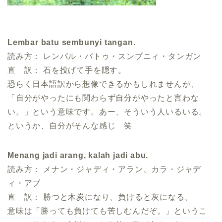
Lembar batu sembunyi tangan.
読み方： レンパル・バトゥ・スンブニィ・タンガン
直 訳： 石を投げて手を隠す。
恐らく日本語訳から想像できるかもしれませんが、
「自分がやったにも関わらず自分がやったと言わな
い。」という意味です。あー、そういう人いるいる。
というか、自分がそんな感じ 笑
Menang jadi arang, kalah jadi abu.
読み方： メナン・ジャディ・アラン、カラ・ジャデ
ィ・アブ
直 訳： 勝つと木炭になり、負けると灰になる。
意味は「勝っても負けても苦しむんだぞ。」というこ