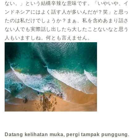
ない。」という結構辛辣な意味です。「いやいや、イ
ンドネシアにはよく話す人が多いんだが？笑」と思っ
たのは私だけでしょうか？まぁ、私を含めあまり話さ
ない人でも実際話し出したら大したことないなと思う
人もいますしね。何とも言えません。
Datang kelihatan muka, pergi tampak punggung.