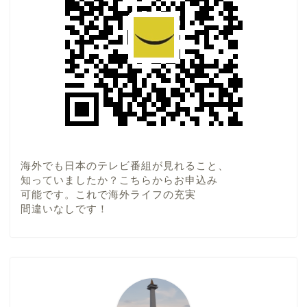
海外でも日本のテレビ番組が見れること、
知っていましたか？こちらからお申込み
可能です。これで海外ライフの充実
間違いなしです！