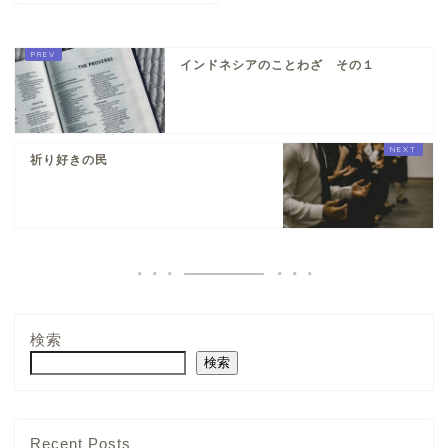
インドネシアのことわざ その１
祈り好きの民
検索
検索
Recent Posts