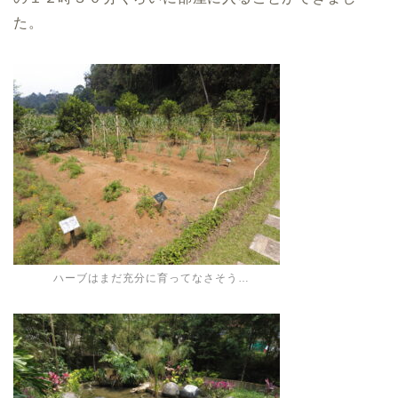
た。
ハーブはまだ充分に育ってなさそう…