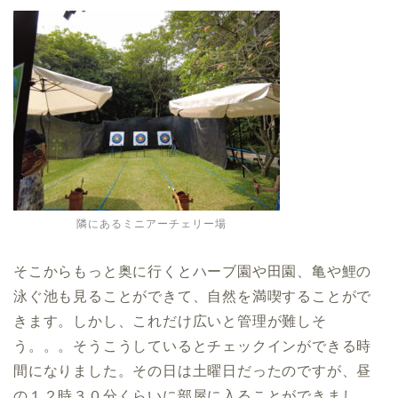
隣にあるミニアーチェリー場
そこからもっと奥に行くとハーブ園や田園、亀や鯉の
泳ぐ池も見ることができて、自然を満喫することがで
きます。しかし、これだけ広いと管理が難しそ
う。。。そうこうしているとチェックインができる時
間になりました。その日は土曜日だったのですが、昼
の１２時３０分くらいに部屋に入ることができまし