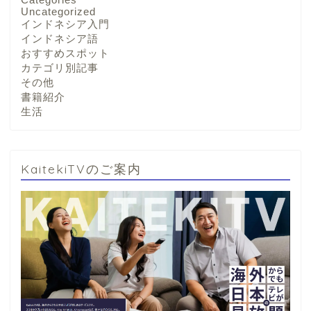
Uncategorized
インドネシア入門
インドネシア語
おすすめスポット
カテゴリ別記事
その他
書籍紹介
生活
KaitekiTVのご案内