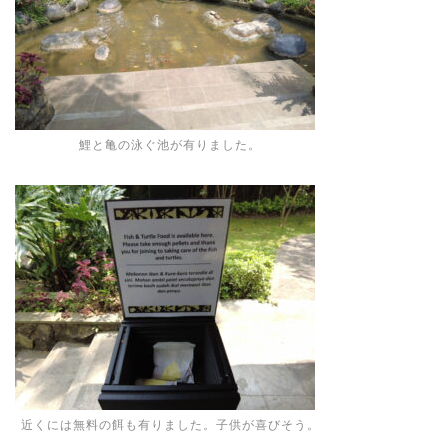
鯉と亀の泳ぐ池が有りました。
近くには無料の餌も有りました。子供が喜びそう。