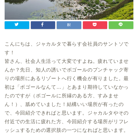
こんにちは、ジャカルタで暮らす会社員のサントソで
す！
皆さん、社会人生活って大変ですよね。疲れていませ
んか？先日、知人の誘いでボゴールのプンチャック寄
りの場所にあるリゾートへ行く機会が有りました。最
初は「ボゴールなんて…」とあまり期待していなかっ
たのですが（ボゴールに所縁のある方、すみませ
ん！）、舐めていました！結構いい場所が有ったの
で、今回紹介できればと思います。ジャカルタやその
付近での生活に疲れた方、今回紹介する場所がリフレ
ッシュするための選択肢の一つになればと思います。