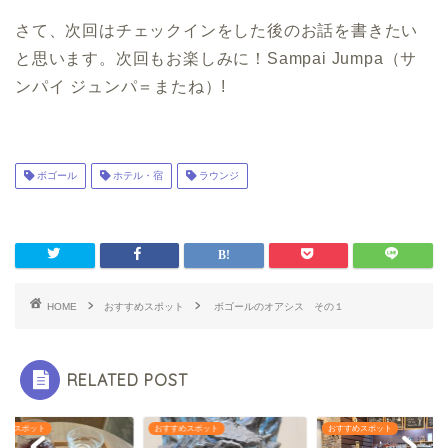
さて、次回はチェックインをした後のお話を書きたい
と思います。次回もお楽しみに！Sampai Jumpa（サ
ンパイ ジュンパ＝またね）!
ボゴール
ホテル・宿
ラウンジ
HOME
おすすめスポット
ボゴールのオアシス その１
RELATED POST
すめスポット
おすすめスポット
おすすめスポット