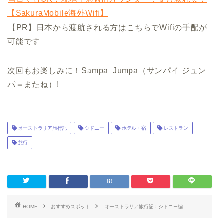
【SakuraMobile海外Wifi】
【PR】日本から渡航される方はこちらでWifiの手配が
可能です！
次回もお楽しみに！Sampai Jumpa（サンパイ ジュン
パ＝またね）!
オーストラリア旅行記
シドニー
ホテル・宿
レストラン
旅行
HOME
おすすめスポット
オーストラリア旅行記：シドニー編