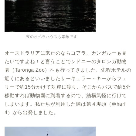
夜のオペラハウスも素敵です
オーストラリアに来たのならコアラ、カンガルーも見
たいですよね！と言うことでシドニーのタロンガ動物
園（Taronga Zoo）へも行ってきました。先程ホテルの
近くにあるといいましたサーキュラー・キーからフェ
リーで約15分かけて対岸に渡り、そこからバスで約5分
移動すれば動物園に到着するので、結構気軽に行けて
しまいます。私たちが利用した際は第４埠頭（Wharf
4）から出発しました。