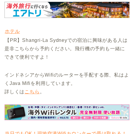
ホテル
【PR】Shangri-La Sydneyでの宿泊に興味がある人は
是非こちらから予約ください。飛行機の予約も一緒に
できて便利ですよ！
インドネシアからWifiのルーターを手配する際、私はよ
くJava Mifiを利用しています。
詳しくは
こちら
。
当日でもOK！現地空港Wifiカウンターで受け取れる！