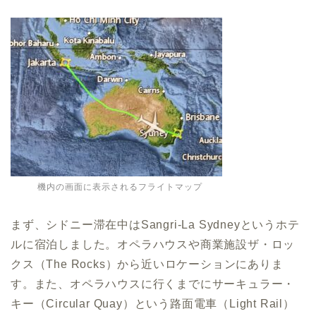
機内の画面に表示されるフライトマップ
まず、シドニー滞在中はSangri-La Sydneyというホテ
ルに宿泊しました。オペラハウスや商業施設ザ・ロッ
クス（The Rocks）から近いロケーションにありま
す。また、オペラハウスに行くまでにサーキュラー・
キー（Circular Quay）という路面電車（Light Rail）