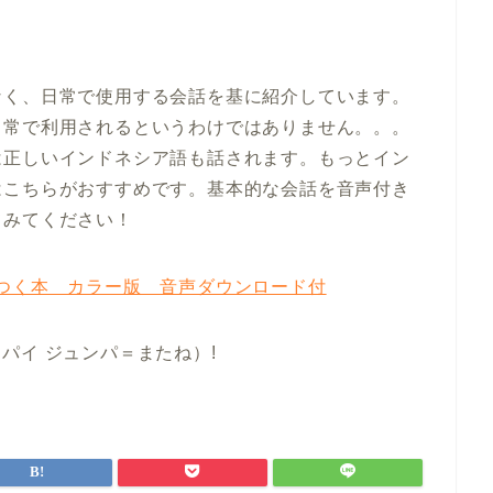
なく、日常で使用する会話を基に紹介しています。
日常で利用されるというわけではありません。。。
は正しいインドネシア語も話されます。もっとイン
はこちらがおすすめです。基本的な会話を音声付き
てみてください！
つく本 カラー版 音声ダウンロード付
サンパイ ジュンパ＝またね）!