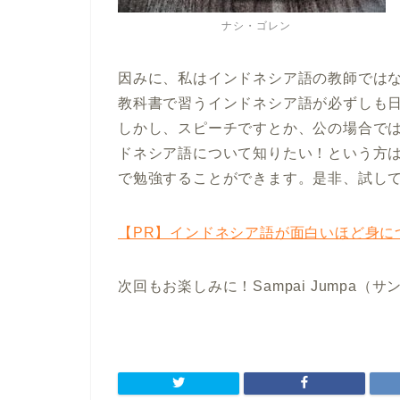
ナシ・ゴレン
因みに、私はインドネシア語の教師では
教科書で習うインドネシア語が必ずしも
しかし、スピーチですとか、公の場合で
ドネシア語について知りたい！という方
で勉強することができます。是非、試し
【PR】インドネシア語が面白いほど身に
次回もお楽しみに！Sampai Jumpa（