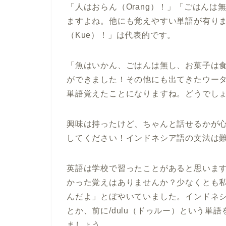
「人はおらん（Orang）！」「ごはんは
ますよね。他にも覚えやすい単語が有りま
（Kue）！」は代表的です。
「魚はいかん、ごはんは無し、お菓子は
ができました！その他にも出てきたウータン
単語覚えたことになりますね。どうでし
興味は持ったけど、ちゃんと話せるかが
してください！インドネシア語の文法は
英語は学校で習ったことがあると思いま
かった覚えはありませんか？少なくとも
んだよ」とぼやいていました。インドネシア
とか、前に/dulu（ドゥルー）という単
ましょう。