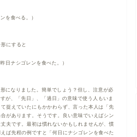
ナシゴレンを食べる。）
去形にすると
eng.（私は昨日ナシゴレンを食べた。）
過去形になりました。簡単でしょう？但し、注意が必
味ですが、「先日」、「過日」の意味で使う人もいま
して捉えていたにもかかわらず、言った本人は「先
場合があります。そうです。良い意味でいえばシン
大丈夫です。最初は慣れないかもしれませんが、慣
例えば先程の例ですと「何日にナシゴレンを食べた