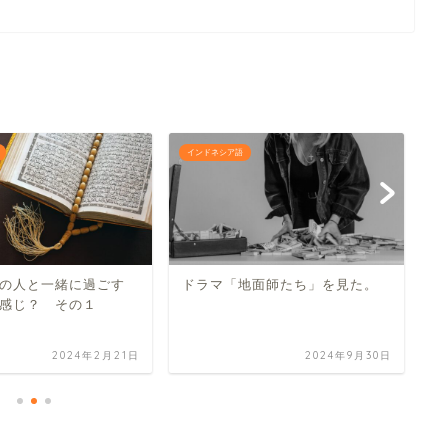
インドネシア語
イ
の人と一緒に過ごす
ドラマ「地面師たち」を見た。
バ
感じ？ その１
Ba
2024年2月21日
2024年9月30日