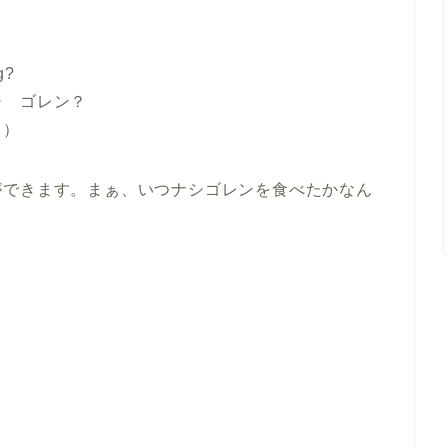
。
g?
シ ゴレン？
？）
ができます。まぁ、いつナシゴレンを食べたかなん