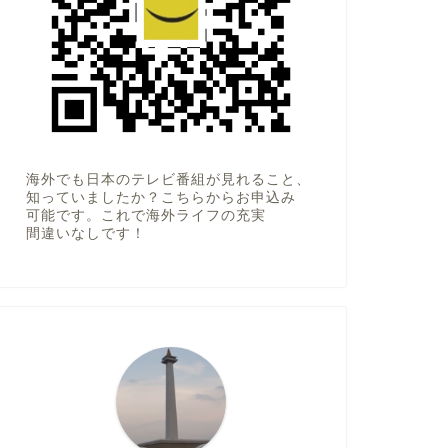
海外でも日本のテレビ番組が見れること、
知っていましたか？こちらからお申込み
可能です。これで海外ライフの充実
間違いなしです！