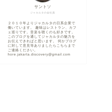
サントソ
ジャカルタの会社員
２０１０年よりジャカルタの日系企業で
働いています。 趣味はレストラン、カフ
ェ巡りです。音楽を聴くのも好きです。
このブログを通してジャカルタの魅力を
お伝えできればと思います。 何かブログ
に対して意見等ありましたらこちらまで
ご連絡ください。
hore.jakarta.discovery@gmail.com