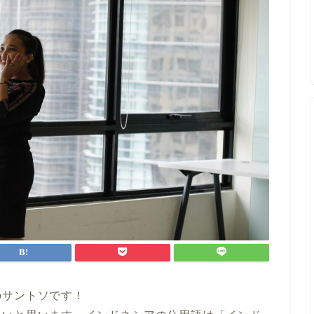
のサントソです！