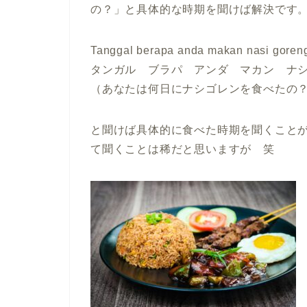
の？」と具体的な時期を聞けば解決です
Tanggal berapa anda makan nasi goren
タンガル ブラパ アンダ マカン ナ
（あなたは何日にナシゴレンを食べたの
と聞けば具体的に食べた時期を聞くこと
て聞くことは稀だと思いますが 笑