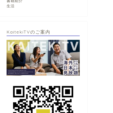
書籍紹介
生活
KaitekiTVのご案内