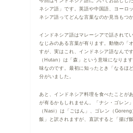
今回はインドネシア語についてお話しし
ネシア語」です。英語や中国語、ヨーロ
ネシア語ってどんな言葉なのか見当もつ
インドネシア語はマレーシアで話されて
なじみのある言葉が有ります。動物の「オラ
すが、実はこれ、インドネシア語なんです
（Hutan）は「森」という意味になり
味なのです。最初に知ったとき「なるほ
分がいました。
あと、インドネシア料理を食べたことが
が有るかもしれません。「ナシ・ゴレン
（Nasi）は「ごはん」、ゴレン（Gor
飯」と訳されますが、直訳すると「揚げ