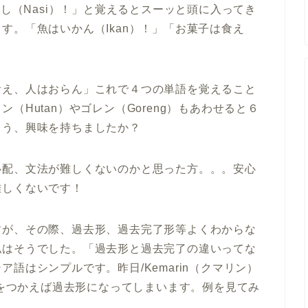
無し（Nasi）！」と覚えるとスーッと頭に入ってき
す。「魚はいかん（Ikan）！」「お菓子は食え
食え、人はおらん」これで４つの単語を覚えること
（Hutan）やゴレン（Goreng）もあわせると６
ょう、興味を持ちましたか？
心配、文法が難しくないのかと思った方。。。安心
難しくないです！
すが、その際、過去形、過去完了形等よくわからな
私はそうでした。「過去形と過去完了の違いってな
語はシンプルです。昨日/Kemarin（クマリン）
語をつかえば過去形になってしまいます。例を見てみ