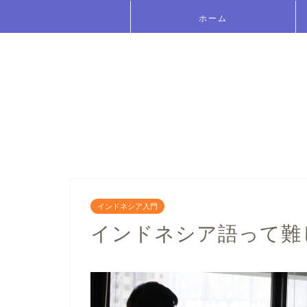
ホーム
インドネシア入門
インドネシア語って難