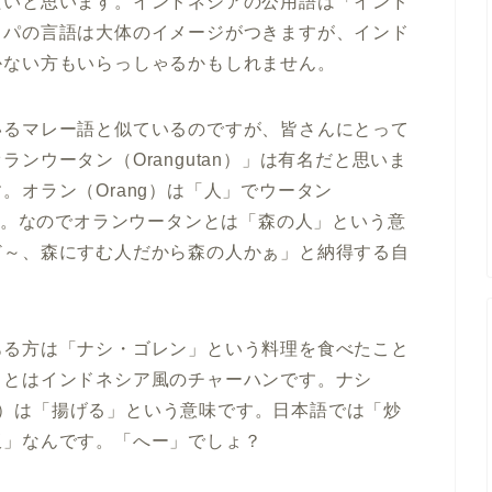
たいと思います。インドネシアの公用語は「インド
ッパの言語は大体のイメージがつきますが、インド
かない方もいらっしゃるかもしれません。
いるマレー語と似ているのですが、皆さんにとって
ンウータン（Orangutan）」は有名だと思いま
。オラン（Orang）は「人」でウータン
ます。なのでオランウータンとは「森の人」という意
ど～、森にすむ人だから森の人かぁ」と納得する自
ある方は「ナシ・ゴレン」という料理を食べたこと
」とはインドネシア風のチャーハンです。ナシ
eng）は「揚げる」という意味です。日本語では「炒
飯」なんです。「へー」でしょ？